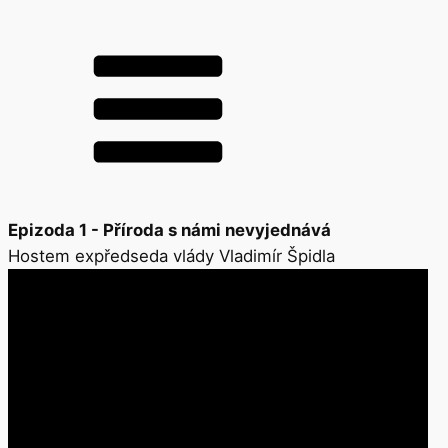
Epizoda 1 - Příroda s námi nevyjednává
Hostem expředseda vlády Vladimír Špidla