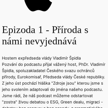
Epizoda 1 - Příroda s
námi nevyjednává
Hostem expředseda vlády Vladimír Špidla
Pozvání do podcastu přijal vážený host, PhDr. Vladimír
Špidla, spoluzakladatel Českého svazu ochránců
přírody, Eurokomisař, Předseda vlády České republiky.
Z jeho úst pochází hláška "Zdroje jsou" kterou jsme s
jeho svolením adaptovali do jména našeho podcastu.
Jsme rádi, že náš podcast můžeme odstartovat
"zostra" živou debatou o ESG, Green dealu, migraci -