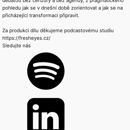
debatou bez cenzury a bez agendy, z pragmatického
pohledu jak se v dnešní době zorientovat a jak se na
přicházející transformaci připravit.
Za produkci dílu děkujeme podcastovému studiu
https://fresheyes.cz/
Sledujte nás