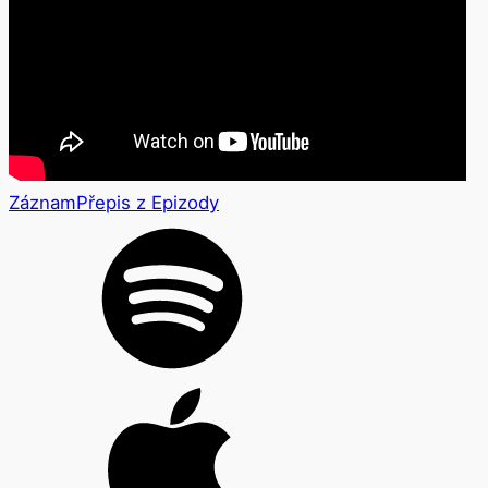
Záznam
Přepis z Epizody