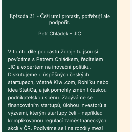
Epizoda 21 - Češi umí prorazit, potřebují ale
podpořit.
Petr Chládek - JIC
V tomto díle podcastu Zdroje tu jsou si
povídáme s Petrem Chládkem, ředitelem
JIC a expertem na inovační politiku.
Diskutujeme o úspěšných českých
startupech, včetně Kiwi.com, Rohlíku nebo
Idea StatiCa, a jak pomohly změnit českou
podnikatelskou scénu. Zabýváme se
financováním startupů, úlohou investorů a
výzvami, kterým startupy čelí – například
komplikovanou regulací zaměstnaneckých
akcií v ČR. Podíváme se i na rozdíly mezi