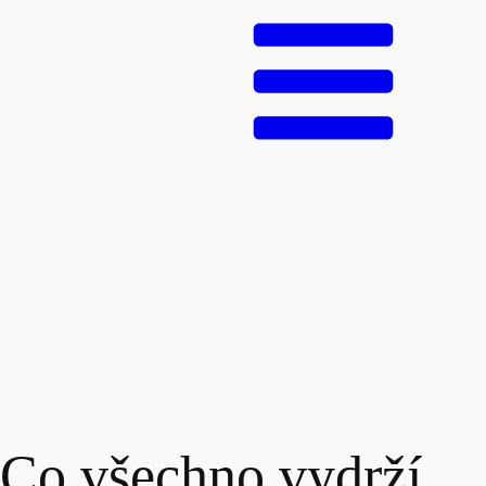
 Co všechno vydrží