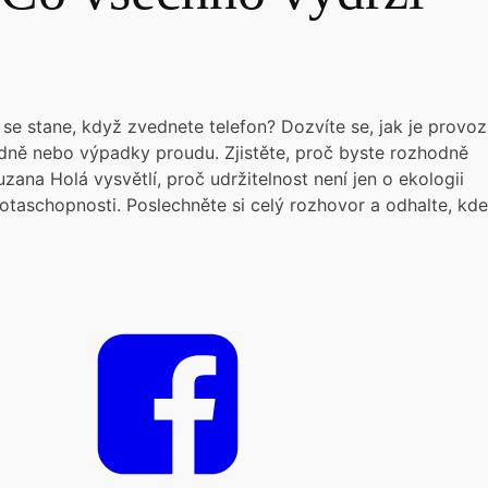
se stane, když zvednete telefon? Dozvíte se, jak je provoz
ovodně nebo výpadky proudu. Zjistěte, proč byste rozhodně
uzana Holá vysvětlí, proč udržitelnost není jen o ekologii
votaschopnosti. Poslechněte si celý rozhovor a odhalte, kde