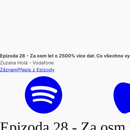
Epizoda 28 - Za osm let o 2500% více dat. Co všechno vyd
Zuzana Holá - Vodafone
Záznam
Přepis z Epizody
Epizoda 28 - Za osm 