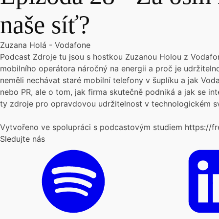
naše síť?
Zuzana Holá - Vodafone
Podcast Zdroje tu jsou s hostkou Zuzanou Holou z Vodafone
mobilního operátora náročný na energii a proč je udržiteln
neměli nechávat staré mobilní telefony v šuplíku a jak Voda
nebo PR, ale o tom, jak firma skutečně podniká a jak se int
ty zdroje pro opravdovou udržitelnost v technologickém s
Vytvořeno ve spolupráci s podcastovým studiem https://fr
Sledujte nás