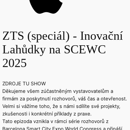
ZTS (speciál) - Inovační
Lahůdky na SCEWC
2025
ZDROJE TU SHOW
Děkujeme všem zúčastněným vystavovatelům a
firmám za poskytnutí rozhovorů, váš čas a otevřenost.
Velmi si vážíme toho, že s námi sdílíte své projekty,
zkušenosti i konkrétní příklady z praxe.
Tato epizoda vznikla v rámci série rozhovorů z
Barcelona Smart City Expo World Congress a přináší