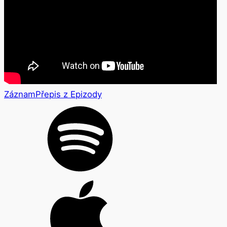
Záznam
Přepis z Epizody