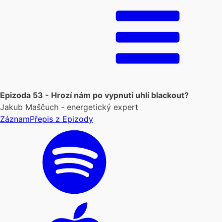
Epizoda 53 - Hrozí nám po vypnutí uhlí blackout?
Jakub Maščuch - energetický expert
Záznam
Přepis z Epizody