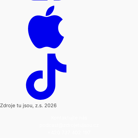
Zdroje tu jsou, z.s. 2026
Kontaktujte nás
podcast@zdrojetujsou.cz
+420 737 402 197