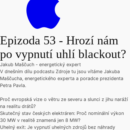
Epizoda 53 - Hrozí nám
po vypnutí uhlí blackout?
Jakub Maščuch - energetický expert
V dnešním dílu podcastu Zdroje tu jsou vítáme Jakuba
Maščucha, energetického experta a poradce prezidenta
Petra Pavla.
Proč evropská vize o větru ze severu a slunci z jihu naráží
na realitu drátů?
Skutečný stav českých elektráren: Proč nominální výkon
30 MW v realitě znamená jen 8 MW?
Uhelný exit: Je vypnutí uhelných zdrojů bez náhrady