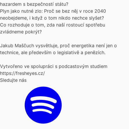
hazardem s bezpečností státu?
Plyn jako nutné zlo: Proč se bez něj v roce 2040
neobejdeme, i když o tom nikdo nechce slyšet?
Co rozhoduje o tom, zda naší rostoucí spotřebu
zvládneme pokrýt?
Jakub Maščuch vysvětluje, proč energetika není jen o
technice, ale především o legislativě a penězích.
Vytvořeno ve spolupráci s podcastovým studiem
https://fresheyes.cz/
Sledujte nás